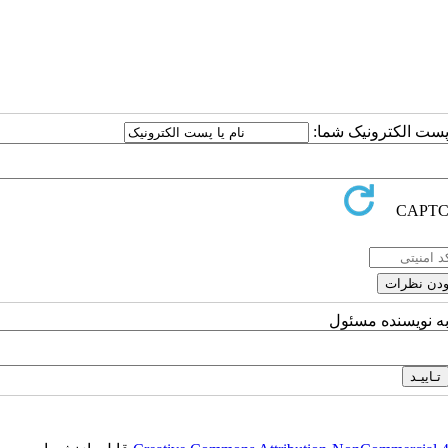
ا پست الکترونیک شما:
به نویسنده مسئول