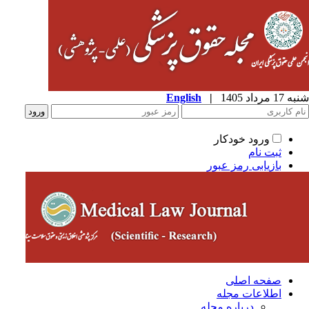
شنبه 17 مرداد 1405
|
English
ورود خودکار
ثبت نام
بازیابی رمز عبور
صفحه اصلی
اطلاعات مجله
درباره مجله