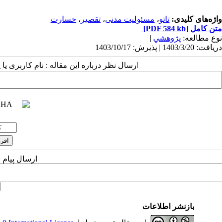
واژه‌های کلیدی:
تاتو
،
مسئولیت مدنی
،
تقصیر
،
خسارت
متن کامل
[PDF 584 kb]
نوع مطالعه:
پژوهشي
|
دریافت: 1403/3/20 | پذیرش: 1403/10/17
ارسال نظر درباره این مقاله : نام کاربری ی
ارسال پیام 
بازنشر اطلاعات