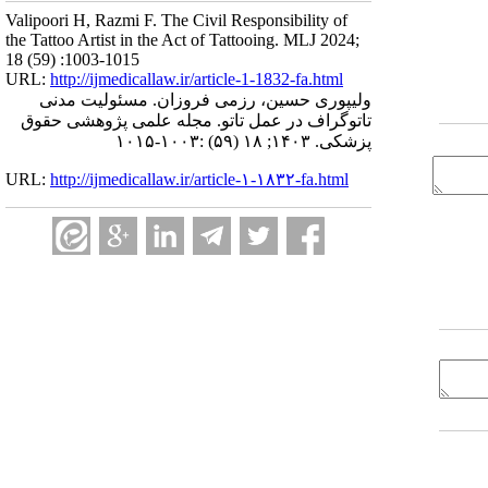
Valipoori H, Razmi F. The Civil Responsibility of
the Tattoo Artist in the Act of Tattooing. MLJ 2024;
18 (59) :1003-1015
URL:
http://ijmedicallaw.ir/article-1-1832-fa.html
ولیپوری حسین، رزمی فروزان. مسئولیت مدنی
تاتوگراف در عمل تاتو. مجله علمی پژوهشی حقوق
پزشکی. ۱۴۰۳; ۱۸ (۵۹) :۱۰۰۳-۱۰۱۵
URL:
http://ijmedicallaw.ir/article-۱-۱۸۳۲-fa.html