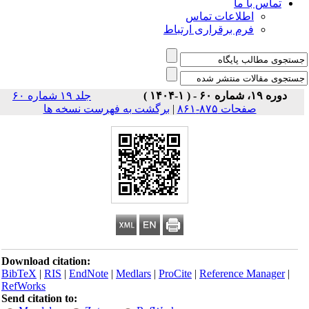
تماس با ما
اطلاعات تماس
فرم برقراری ارتباط
دوره ۱۹، شماره ۶۰ - ( ۱-۱۴۰۴ )
جلد ۱۹ شماره ۶۰
صفحات ۸۷۵-۸۶۱
|
برگشت به فهرست نسخه ها
Download citation:
BibTeX
|
RIS
|
EndNote
|
Medlars
|
ProCite
|
Reference Manager
|
RefWorks
Send citation to: