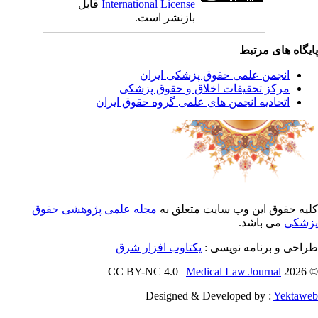
International License
قابل
بازنشر است.
یگاه های مرتبط
انجمن علمی حقوق پزشکی ایران
مرکز تحقیقات اخلاق و حقوق پزشکی
اتحادیه انجمن های علمی گروه حقوق ایران
یه حقوق این وب سایت متعلق به
مجله علمی پژوهشی حقوق
شکی
می باشد.
احی و برنامه نویسی :
یکتاوب افزار شرق
Medical Law Journal
© 202
Designed & Developed by :
Yektaw