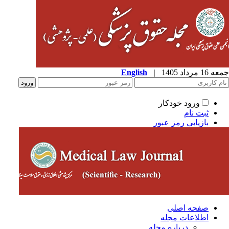
1 مرداد 1405
|
English
ورود خودکار
ثبت نام
بازیابی رمز عبور
صفحه اصلی
اطلاعات مجله
درباره مجله