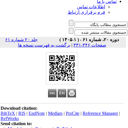
تماس با ما
اطلاعات تماس
فرم برقراری ارتباط
دوره ۲۰، شماره ۶۱ - ( ۱-۱۴۰۵ )
جلد ۲۰ شماره ۶۱
صفحات ۳۴۶-۳۳۱
|
برگشت به فهرست نسخه ها
Download citation:
BibTeX
|
RIS
|
EndNote
|
Medlars
|
ProCite
|
Reference Manager
|
RefWorks
Send citation to: