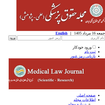
1 مرداد 1405
|
English
ورود خودکار
ثبت نام
بازیابی رمز عبور
صفحه اصلی
اطلاعات مجله
درباره مجله