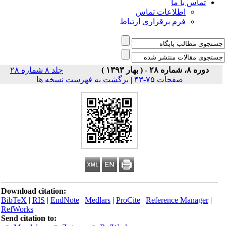
تماس با ما
اطلاعات تماس
فرم برقراری ارتباط
دوره ۸، شماره ۲۸ - ( بهار ۱۳۹۳ )
جلد ۸ شماره ۲۸
صفحات ۷۵-۴۳
|
برگشت به فهرست نسخه ها
Download citation:
BibTeX
|
RIS
|
EndNote
|
Medlars
|
ProCite
|
Reference Manager
|
RefWorks
Send citation to: