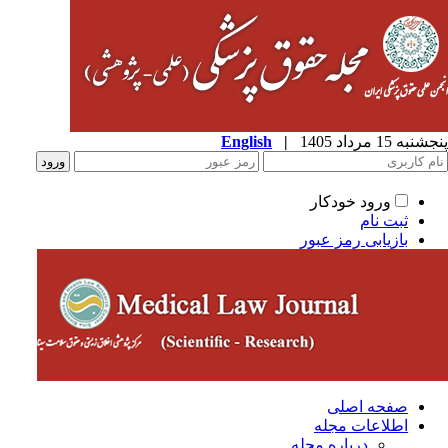
به 15 مرداد 1405
|
English
ورود خودکار
ثبت نام
بازیابی رمز عبور
صفحه اصلی
اطلاعات مجله
درباره مجله