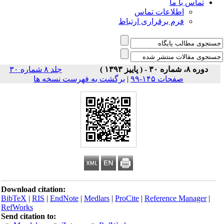
تماس با ما
اطلاعات تماس
فرم برقراری ارتباط
دوره ۸، شماره ۳۰ - ( پاییز ۱۳۹۳ )
جلد ۸ شماره ۳۰
صفحات ۱۴۵-۹۹
|
برگشت به فهرست نسخه ها
Download citation:
BibTeX
|
RIS
|
EndNote
|
Medlars
|
ProCite
|
Reference Manager
|
RefWorks
Send citation to: