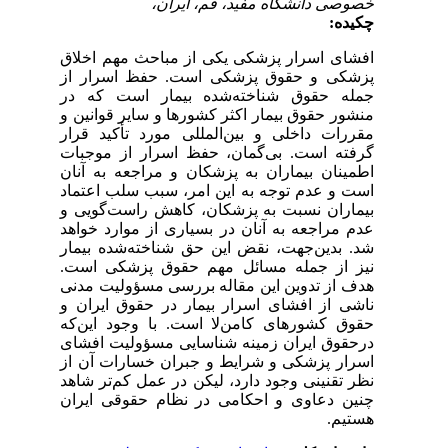
خصوصی دانشگاه مفید، قم، ایران،
چکیده:
افشای اسرار پزشکی یکی از مباحث مهم اخلاق
پزشکی و حقوق پزشکی است. حفظ اسرار از
جمله حقوق شناخته‌شده بیمار است که در
منشور حقوق بیمار اکثر کشورها و سایر قوانین و
مقررات داخلی و بین‌المللی مورد تأکید قرار
گرفته است. بی‌گمان، حفظ اسرار از موجبات
اطمینان بیماران به پزشکان و مراجعه به آنان
است و عدم توجه به این امر، سبب سلب اعتماد
بیماران نسبت به پزشکان، کاهش راست‌گویی و
عدم مراجعه به آنان در بسیاری از موارد خواهد
شد. بدین‌جهت، نقض این حق شناخته‌شده بیمار
نیز از جمله مسائل مهم حقوق پزشکی است.
هدف از تدوین این مقاله بررسی مسؤولیت مدنی
ناشی از افشای اسرار بیمار در حقوق ایران و
حقوق کشورهای کامن‌لا است. با وجود این‌که
درحقوق ایران زمینه شناسایی مسؤولیت افشای
اسرار پزشکی و شرایط و جبران خسارات آن از
نظر تقنینی وجود دارد، لیکن در عمل کم‌تر شاهد
چنین دعاوی و احکامی در نظام حقوقی ایران
هستیم.