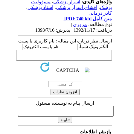
واژه‌های کلیدی:
اسرار پزشکی
،
مسؤولیت
پزشک
،
افشای اسرار پزشکی
،
اسناد پزشکی
،
کادر درمانی
متن کامل
[PDF 740 kb]
نوع مطالعه:
مروری
|
دریافت: 1392/11/17 | پذیرش: 1393/7/16
ارسال نظر درباره این مقاله : نام کاربری یا پست
الکترونیک شما:
ارسال پیام به نویسنده مسئول
بازنشر اطلاعات