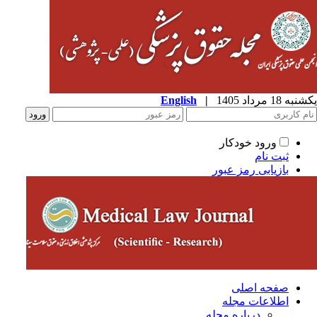
ه 18 مرداد 1405
|
English
ورود خودکار
ثبت نام
بازیابی رمز عبور
صفحه اصلی
اطلاعات مجله
درباره مجله