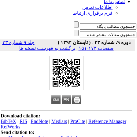
تماس با ما
اطلاعات تماس
فرم برقراری ارتباط
دوره ۹، شماره ۳۳ - ( تابستان ۱۳۹۴ )
جلد ۹ شماره ۳۳
صفحات ۱۷۳-۱۵۱
|
برگشت به فهرست نسخه ها
Download citation:
BibTeX
|
RIS
|
EndNote
|
Medlars
|
ProCite
|
Reference Manager
|
RefWorks
Send citation to: