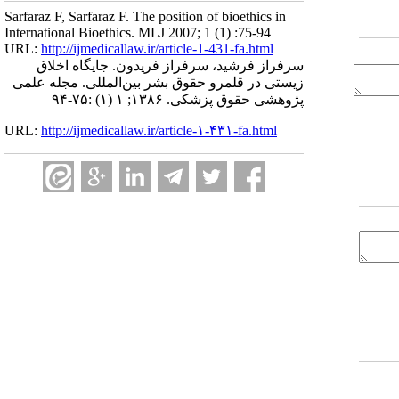
Sarfaraz F, Sarfaraz F. The position of bioethics in
International Bioethics. MLJ 2007; 1 (1) :75-94
URL:
http://ijmedicallaw.ir/article-1-431-fa.html
سرفراز فرشید، سرفراز فریدون. جایگاه اخلاق
زیستی در قلمرو حقوق بشر بین‌المللی. مجله علمی
پژوهشی حقوق پزشکی. ۱۳۸۶; ۱ (۱) :۷۵-۹۴
URL:
http://ijmedicallaw.ir/article-۱-۴۳۱-fa.html