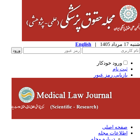
شنبه 17 مرداد 1405
|
English
ورود خودکار
ثبت نام
بازیابی رمز عبور
صفحه اصلی
اطلاعات مجله
درباره مجله