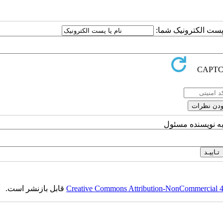
ا پست الکترونیک شما:
به نویسنده مسئول
Creative Commons Attribution-NonCommercial 4.0
قابل بازنشر است.