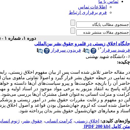
تماس با ما
اطلاعات تماس
فرم برقراری ارتباط
دوره ۱، شماره ۱ - ( تابستان ۱۳۸۶ )
جایگاه اخلاق زیستی در قلمرو حقوق بشر بین‌المللی
۱
*
فرشید سرفراز
،
فریدون سرفراز
۱- دانشگاه شهید بهشتی
چکیده:
در مقاله حاضر تلاش شده است پس از بیان مفهوم اخلاق زیستی، رابطه آ
به تمامی در حیطه حقوق بشر قرار گیرد و اصولاً تفاوتی ماهوی میان ا
حاضر آن را بازیچه حکومت‌ها و پیرو سیاست‌های آن‌ها دانسته و خوا
ارائه پاسخ به انتقاد مزبور به برخی مواد موجود در اسناد اولیه و 
کرامت و منزلت انسانی به‌‌عنوان فصل مشترک آن‌ها بررسی می‌شود. در 
این دو مفهوم و رعایت مقررات حقوق بشر در امور زیستی و پزشکی تأ
حاصل شده است که لزوم جهان‌شمول بودن قواعد و اصول اخلاق پزشکی
اسناد و معیارهای جهان‌شمول حقوق بشر بدان پرداخته شود.
واژه‌های کلیدی:
اخلاق زیستی
،
کرامت انسانی
،
حقوق بشر
،
ژنوم انسان
متن کامل
[PDF 200 kb]