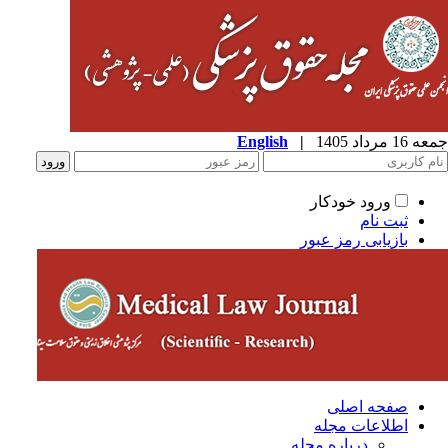
1 مرداد 1405
|
English
ورود خودکار
ثبت نام
بازیابی رمز عبور
صفحه اصلی
اطلاعات مجله
درباره مجله