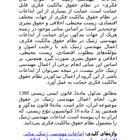
فکری» در نظام حقوق مالکیت فکری قابل
حمایت است. حمایت از بسیاری از این ابداعات
در نظام حقوق مالکیت فکری از جهات مختلف
اقتصادی، زیست محیطی، اخلاقی و حقوق بشری
توجیه‌پذیر است؛ بر اساس مبانی موجود در زمینه
هریک از جهات مذکور، برای حمایت از ابداعات
مهندسی ژنتیک در نظام حقوق مالکیت فکری،
اعمال مهندسی ژنتیک باید با رعایت اصول و
مؤلفّه‌های مطلوب اقتصادی، زیست محیطی،
اخلاقی و حقوق بشری صورت گیرد. همچنین، بر
اساس این مبانی انجام برخی از اعمال مهندسی
ژنتیک جایز نیست، در نتیجه نمی‌توان از ابداعات
ناشی از این گروه از اعمال مذکوردر نظام حقوق
مالکیت فکری حمایت به عمل آورد.
مطابق مدلول ماده2 قانون ایمنی زیستی 1388
ش.، انجام اعمال مهندسی ژنتیک در حقوق
موضوعه ایران، جایز است. ماده8 قانون مذکور و
همچنین بند 2 ماده 16 کنوانسیون تنوّع زیستی، که
ایران به آن پیوسته است، ابداعات مهندسی ژنتیک
را مشمول نظام حقوق مالکیت فکری می‌دانند.
واژه‌های کلیدی:
ابداعات مهندسی ژنتیک، مبانی
اقتصادی، مبانی زیست‌محیطی، مبانی اخلاقی،