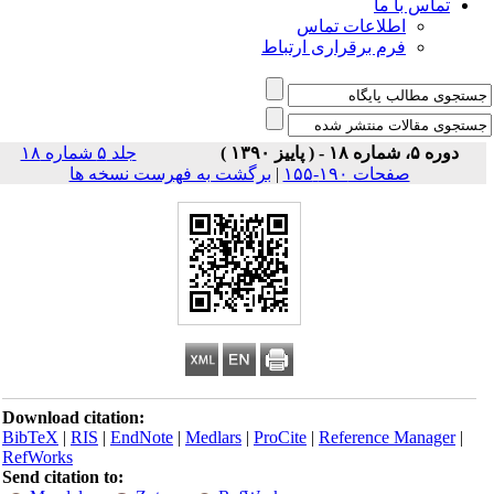
تماس با ما
اطلاعات تماس
فرم برقراری ارتباط
دوره ۵، شماره ۱۸ - ( پاییز ۱۳۹۰ )
جلد ۵ شماره ۱۸
صفحات ۱۹۰-۱۵۵
|
برگشت به فهرست نسخه ها
Download citation:
BibTeX
|
RIS
|
EndNote
|
Medlars
|
ProCite
|
Reference Manager
|
RefWorks
Send citation to: