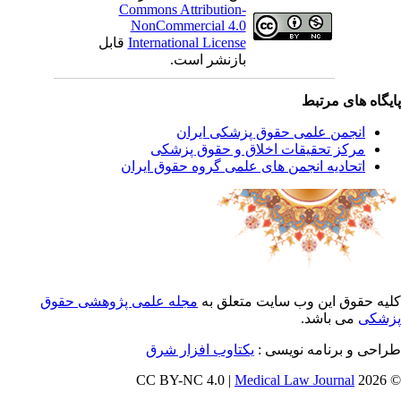
Commons Attribution-
NonCommercial 4.0
International License
قابل
بازنشر است.
یگاه های مرتبط
انجمن علمی حقوق پزشکی ایران
مرکز تحقیقات اخلاق و حقوق پزشکی
اتحادیه انجمن های علمی گروه حقوق ایران
یه حقوق این وب سایت متعلق به
مجله علمی پژوهشی حقوق
شکی
می باشد.
احی و برنامه نویسی :
یکتاوب افزار شرق
Medical Law Journal
© 202