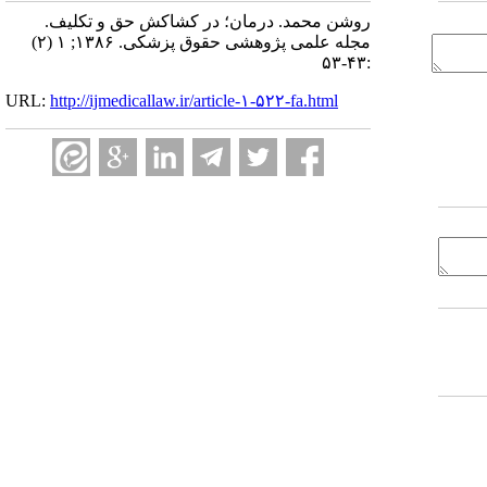
روشن محمد. درمان؛ در کشاکش حق و تکلیف.
مجله علمی پژوهشی حقوق پزشکی. ۱۳۸۶; ۱ (۲)
:۴۳-۵۳
URL:
http://ijmedicallaw.ir/article-۱-۵۲۲-fa.html