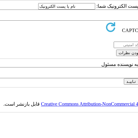
ا پست الکترونیک شما:
به نویسنده مسئول
Creative Commons Attribution-NonCommercial 4.0
قابل بازنشر است.