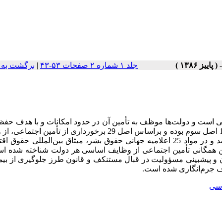
جلد ۱ شماره ۲ صفحات ۵۳-۴۳
|
برگشت به 
 است و دولت‌ها موظف به تأمین آن در حدود امکانات و با هدف حفظ
انسانی می‌باشند؛ در قانون اساسی ایران این حق ملهم از بندهای 9 و 12 اصل سوم بوده و براساس اصل 29 برخورداری از ت
دولت است. نظام تأمین اجتماعی در ایران به مرور ترمیم و تکمیل شد و در مواد 25 اعلامیه جهانی حقوق بشر، میثاق بین‌المللی
یه اسلامی حقوق بشر تأمین همگانی تأمین اجتماعی از وظایف اساسی هر دولت شناخته شده 
و پیش­بینی مسؤولیت در قبال مستنکف و قانون طرز جلوگیری از بیما
اف جرم‌انگاری شده است.
اسی