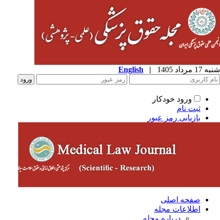
شنبه 17 مرداد 1405
|
English
ورود خودکار
ثبت نام
بازیابی رمز عبور
صفحه اصلی
اطلاعات مجله
درباره مجله