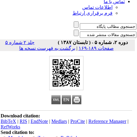
تماس با ما
اطلاعات تماس
فرم برقراری ارتباط
دوره ۲، شماره ۵ - ( تابستان ۱۳۸۷ )
جلد ۲ شماره ۵
صفحات ۱۸۹-۱۶۹
|
برگشت به فهرست نسخه ها
Download citation:
BibTeX
|
RIS
|
EndNote
|
Medlars
|
ProCite
|
Reference Manager
|
RefWorks
Send citation to: