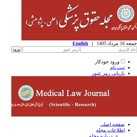
1 مرداد 1405
|
English
ورود خودکار
ثبت نام
بازیابی رمز عبور
صفحه اصلی
اطلاعات مجله
درباره مجله