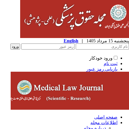
به 15 مرداد 1405
|
English
ورود خودکار
ثبت نام
بازیابی رمز عبور
صفحه اصلی
اطلاعات مجله
درباره مجله