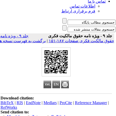
تماس با ما
اطلاعات تماس
فرم برقراری ارتباط
جلد ۹ - ویژه نامه حقوق مالکیت فکری
جلد ۹ - ویژه نامه
قوق مالکیت فکری صفحات ۱۸۷-۱۵۱
|
برگشت به فهرست نسخه ها
Download citation:
BibTeX
|
RIS
|
EndNote
|
Medlars
|
ProCite
|
Reference Manager
|
RefWorks
Send citation to: