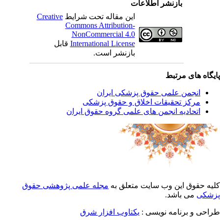
بازنشر اطلاعات
این مقاله تحت شرایط
Creative
Commons Attribution-
NonCommercial 4.0
International License
قابل
بازنشر است.
یگاه های مرتبط
انجمن علمی حقوق پزشکی ایران
مرکز تحقیقات اخلاق و حقوق پزشکی
اتحادیه انجمن های علمی گروه حقوق ایران
یه حقوق این وب سایت متعلق به
مجله علمی پژوهشی حقوق
شکی
می باشد.
احی و برنامه نویسی :
یکتاوب افزار شرق