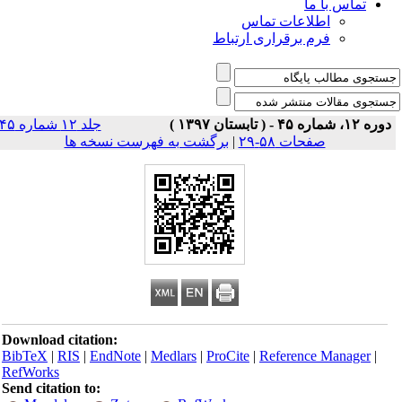
تماس با ما
اطلاعات تماس
فرم برقراری ارتباط
دوره ۱۲، شماره ۴۵ - ( تابستان ۱۳۹۷ )
جلد ۱۲ شماره ۴۵
صفحات ۵۸-۲۹
|
برگشت به فهرست نسخه ها
Download citation:
BibTeX
|
RIS
|
EndNote
|
Medlars
|
ProCite
|
Reference Manager
|
RefWorks
Send citation to: