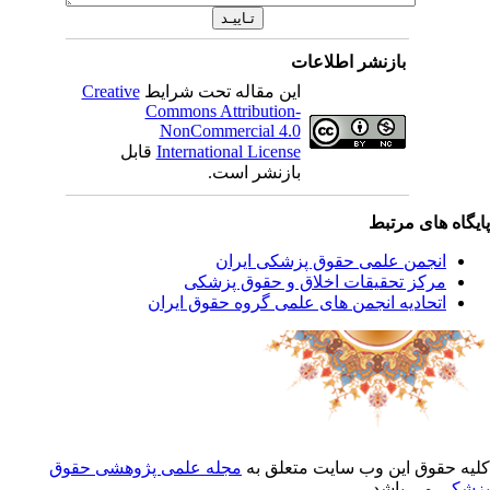
بازنشر اطلاعات
این مقاله تحت شرایط
Creative
Commons Attribution-
NonCommercial 4.0
International License
قابل
بازنشر است.
یگاه های مرتبط
انجمن علمی حقوق پزشکی ایران
مرکز تحقیقات اخلاق و حقوق پزشکی
اتحادیه انجمن های علمی گروه حقوق ایران
یه حقوق این وب سایت متعلق به
مجله علمی پژوهشی حقوق
شکی
می باشد.