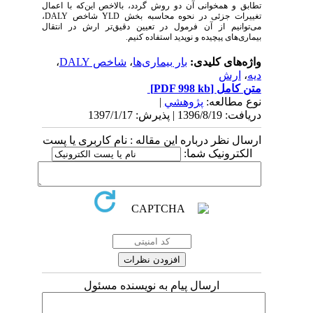
تطابق و همخوانی آن دو روش گردد، بالاخص این‌که با اعمال
تغییرات جزئی در نحوه محاسبه بخش
YLD
شاخص
DALY
،
می‌توانیم از آن فرمول در تعیین دقیق‌تر ارش در انتقال
بیماری‌های پیچیده و نوپدید استفاده کنیم.
واژه‌های کلیدی:
بار بیماری‌ها
،
شاخص DALY
،
دیه
،
ارش
متن کامل
[PDF 998 kb]
نوع مطالعه:
پژوهشي
|
دریافت: 1396/8/19 | پذیرش: 1397/1/17
ارسال نظر درباره این مقاله : نام کاربری یا پست
الکترونیک شما:
ارسال پیام به نویسنده مسئول