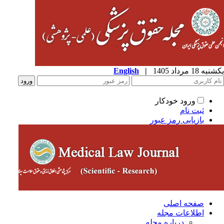
ه 18 مرداد 1405
|
English
ورود خودکار
ثبت نام
بازیابی رمز عبور
صفحه اصلی
اطلاعات مجله
درباره مجله