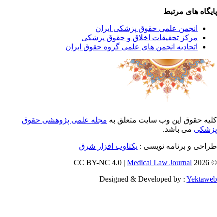
یگاه های مرتبط
انجمن علمی حقوق پزشکی ایران
مرکز تحقیقات اخلاق و حقوق پزشکی
اتحادیه انجمن های علمی گروه حقوق ایران
یه حقوق این وب سایت متعلق به
مجله علمی پژوهشی حقوق
شکی
می باشد.
احی و برنامه نویسی :
یکتاوب افزار شرق
Medical Law Journal
© 202
Designed & Developed by :
Yektaw