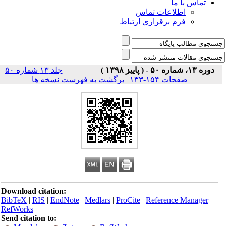
تماس با ما
اطلاعات تماس
فرم برقراری ارتباط
دوره ۱۳، شماره ۵۰ - ( پاییز ۱۳۹۸ )
جلد ۱۳ شماره ۵۰
صفحات ۱۵۴-۱۳۳
|
برگشت به فهرست نسخه ها
Download citation:
BibTeX
|
RIS
|
EndNote
|
Medlars
|
ProCite
|
Reference Manager
|
RefWorks
Send citation to: