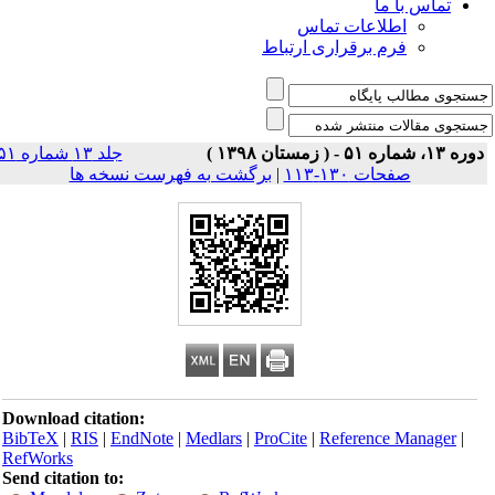
تماس با ما
اطلاعات تماس
فرم برقراری ارتباط
ره ۱۳، شماره ۵۱ - ( زمستان ۱۳۹۸ )
جلد ۱۳ شماره ۵۱
صفحات ۱۳۰-۱۱۳
|
برگشت به فهرست نسخه ها
Download citation:
BibTeX
|
RIS
|
EndNote
|
Medlars
|
ProCite
|
Reference Manager
|
RefWorks
Send citation to: