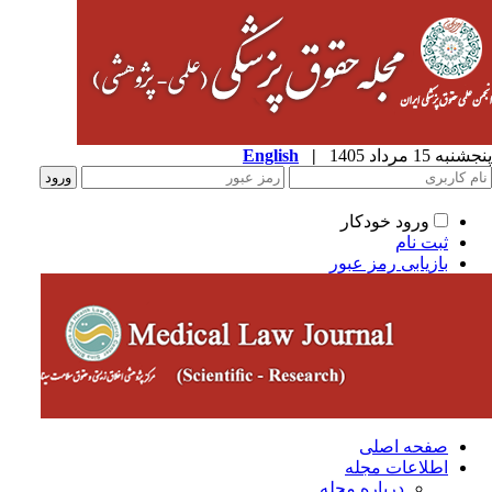
به 15 مرداد 1405
|
English
ورود خودکار
ثبت نام
بازیابی رمز عبور
صفحه اصلی
اطلاعات مجله
درباره مجله