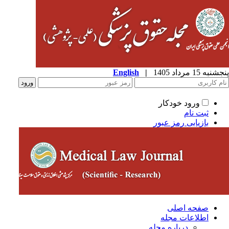
به 15 مرداد 1405
|
English
ورود خودکار
ثبت نام
بازیابی رمز عبور
صفحه اصلی
اطلاعات مجله
درباره مجله