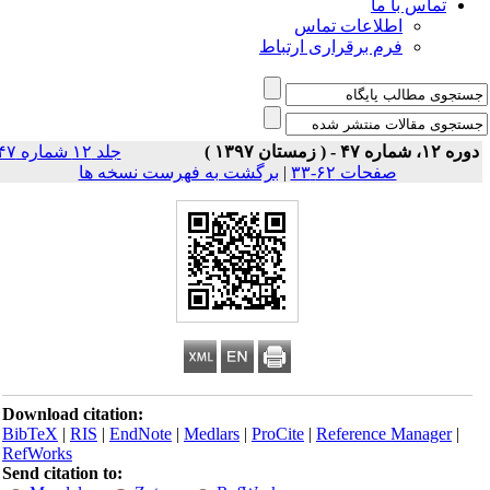
تماس با ما
اطلاعات تماس
فرم برقراری ارتباط
ره ۱۲، شماره ۴۷ - ( زمستان ۱۳۹۷ )
جلد ۱۲ شماره ۴۷
صفحات ۶۲-۳۳
|
برگشت به فهرست نسخه ها
Download citation:
BibTeX
|
RIS
|
EndNote
|
Medlars
|
ProCite
|
Reference Manager
|
RefWorks
Send citation to: