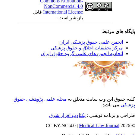
Commons Attribution-
NonCommercial 4.0
International License
قابل
بازنشر است.
یگاه های مرتبط
انجمن علمی حقوق پزشکی ایران
مرکز تحقیقات اخلاق و حقوق پزشکی
اتحادیه انجمن های علمی گروه حقوق ایران
یه حقوق این وب سایت متعلق به
مجله علمی پژوهشی حقوق
شکی
می باشد.
احی و برنامه نویسی :
یکتاوب افزار شرق
Medical Law Journal
© 202