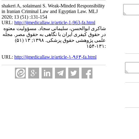
shakeri A, solaimani S. Weak-Minded Responsibility
in Iranian Criminal Law and Egyptian Law. MLJ
2020; 13 (51) :131-154
URL:
http://ijmedicallaw.ir/article-1-963-fa.html
شاکری ابوالحسن، سلیمانی سجاد. مسؤولیت معتوه
در حقوق کیفری ایران با نگاهی به حقوق مصر. مجله
علمی پژوهشی حقوق پزشکی. ۱۳۹۸; ۱۳ (۵۱)
:۱۳۱-۱۵۴
URL:
http://ijmedicallaw.ir/article-۱-۹۶۳-fa.html