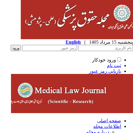
پنجشنبه 15 مرداد 1405
|
English
ورود خودکار
ثبت نام
بازیابی رمز عبور
صفحه اصلی
اطلاعات مجله
درباره مجله