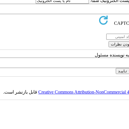
ا پست الکترونیک شما:
به نویسنده مسئول
Creative Commons Attribution-NonCommercial 4.0
قابل بازنشر است.