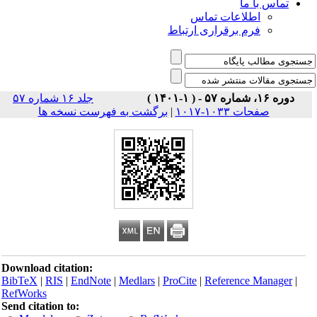
تماس با ما
اطلاعات تماس
فرم برقراری ارتباط
دوره ۱۶، شماره ۵۷ - ( ۱-۱۴۰۱ )
جلد ۱۶ شماره ۵۷
صفحات ۱۰۳۳-۱۰۱۷
|
برگشت به فهرست نسخه ها
Download citation:
BibTeX
|
RIS
|
EndNote
|
Medlars
|
ProCite
|
Reference Manager
|
RefWorks
Send citation to: