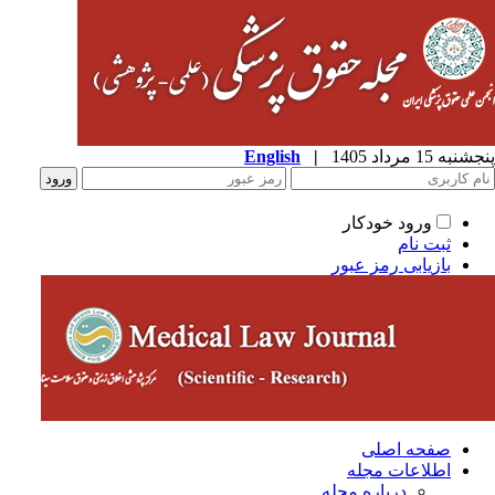
به 15 مرداد 1405
|
English
ورود خودکار
ثبت نام
بازیابی رمز عبور
صفحه اصلی
اطلاعات مجله
درباره مجله