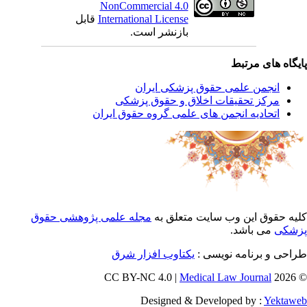
NonCommercial 4.0
International License
قابل
بازنشر است.
یگاه های مرتبط
انجمن علمی حقوق پزشکی ایران
مرکز تحقیقات اخلاق و حقوق پزشکی
اتحادیه انجمن های علمی گروه حقوق ایران
یه حقوق این وب سایت متعلق به
مجله علمی پژوهشی حقوق
شکی
می باشد.
احی و برنامه نویسی :
یکتاوب افزار شرق
Medical Law Journal
© 202
Designed & Developed by :
Yektaw