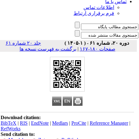
تماس با ما
اطلاعات تماس
فرم برقراری ارتباط
دوره ۲۰، شماره ۶۱ - ( ۱-۱۴۰۵ )
جلد ۲۰ شماره ۶۱
صفحات ۱۸۰-۱۶۷
|
برگشت به فهرست نسخه ها
Download citation:
BibTeX
|
RIS
|
EndNote
|
Medlars
|
ProCite
|
Reference Manager
|
RefWorks
Send citation to: