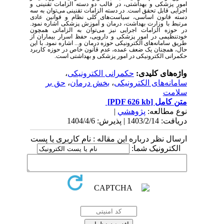
امور پزشکی و بهداشتی، در قالب دو دسته الزامات تقنینی و
اجرایی قابل تحقق است. در دسته الزامات تقنینی می‌توان به سه
دسته قانون اساسی، سیاست‌های کلی نظام و قوانین عادی
مرتبط با وزارت بهداشت، درمان و آموزش پزشکی اشاره نمود.
در حوزه الزامات اجرایی نیز می‌توان به الزاماتی همچون
خودتنظیمی در امور پزشکی و دارویی، حفظ اسرار بیماران از
طریق سامانه‌های الکترونیکی حوزه درمان و... اشاره نمود. با این
حال، همچنان یک ضعف عمده، عدم قانون خاص در حوزه کاربرد
حکمرانی الکترونیکی در امور پزشکی و بهداشتی است
.
واژه‌های کلیدی:
حکمرانی الکترونیکی
،
سامانه‌های الکترونیکی
،
بخش درمان
،
حق بر
سلامت
متن کامل
[PDF 626 kb]
نوع مطالعه:
پژوهشي
|
دریافت: 1403/2/14 | پذیرش: 1404/4/6
ارسال نظر درباره این مقاله : نام کاربری یا پست
الکترونیک شما: