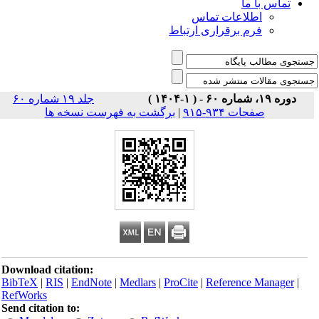
تماس با ما
اطلاعات تماس
فرم برقراری ارتباط
دوره ۱۹، شماره ۶۰ - ( ۱-۱۴۰۴ )
جلد ۱۹ شماره ۶۰
صفحات ۹۳۴-۹۱۵
|
برگشت به فهرست نسخه ها
Download citation:
BibTeX
|
RIS
|
EndNote
|
Medlars
|
ProCite
|
Reference Manager
|
RefWorks
Send citation to: