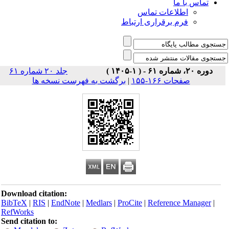
تماس با ما
اطلاعات تماس
فرم برقراری ارتباط
دوره ۲۰، شماره ۶۱ - ( ۱-۱۴۰۵ )
جلد ۲۰ شماره ۶۱
صفحات ۱۶۶-۱۵۵
|
برگشت به فهرست نسخه ها
Download citation:
BibTeX
|
RIS
|
EndNote
|
Medlars
|
ProCite
|
Reference Manager
|
RefWorks
Send citation to: