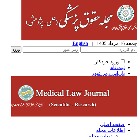
1 مرداد 1405
|
English
ورود خودکار
ثبت نام
بازیابی رمز عبور
صفحه اصلی
اطلاعات مجله
درباره مجله