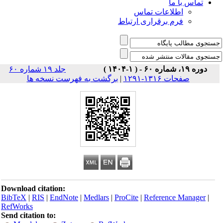
تماس با ما
اطلاعات تماس
فرم برقراری ارتباط
دوره ۱۹، شماره ۶۰ - ( ۱-۱۴۰۴ )
جلد ۱۹ شماره ۶۰
صفحات ۱۳۱۶-۱۲۹۱
|
برگشت به فهرست نسخه ها
Download citation:
BibTeX
|
RIS
|
EndNote
|
Medlars
|
ProCite
|
Reference Manager
|
RefWorks
Send citation to: