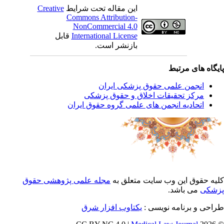
این مقاله تحت شرایط
Creative
Commons Attribution-
NonCommercial 4.0
International License
قابل
بازنشر است.
یگاه های مرتبط
انجمن علمی حقوق پزشکی ایران
مرکز تحقیقات اخلاق و حقوق پزشکی
اتحادیه انجمن های علمی گروه حقوق ایران
یه حقوق این وب سایت متعلق به
مجله علمی پژوهشی حقوق
شکی
می باشد.
احی و برنامه نویسی :
یکتاوب افزار شرق