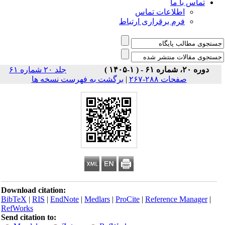
تماس با ما
اطلاعات تماس
فرم برقراری ارتباط
دوره ۲۰، شماره ۶۱ - ( ۱-۱۴۰۵ )
جلد ۲۰ شماره ۶۱
صفحات ۲۸۸-۲۶۷
|
برگشت به فهرست نسخه ها
Download citation:
BibTeX
|
RIS
|
EndNote
|
Medlars
|
ProCite
|
Reference Manager
|
RefWorks
Send citation to: