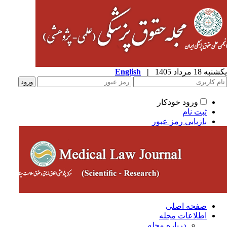
ه 18 مرداد 1405
|
English
ورود خودکار
ثبت نام
بازیابی رمز عبور
صفحه اصلی
اطلاعات مجله
درباره مجله