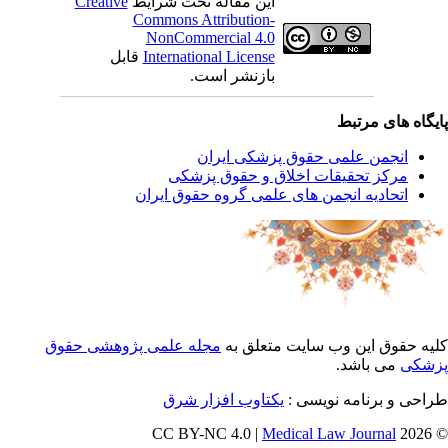
این مقاله تحت شرایط
Creative
Commons Attribution-
NonCommercial 4.0
International License
قابل
بازنشر است.
یگاه های مرتبط
انجمن علمی حقوق پزشکی ایران
مرکز تحقیقات اخلاق و حقوق پزشکی
اتحادیه انجمن های علمی گروه حقوق ایران
یه حقوق این وب سایت متعلق به
مجله علمی پژوهشی حقوق
شکی
می باشد.
احی و برنامه نویسی :
یکتاوب افزار شرق
Medical Law Journal
© 202