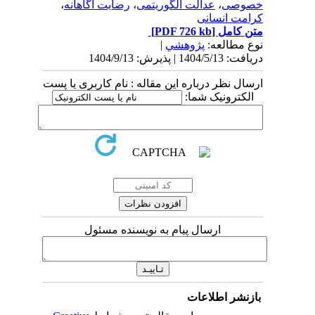
خصوصی
،
عدالت الگوریتمی
،
رضایت آگاهانه
،
کرامت انسانی
متن کامل
[PDF 726 kb]
نوع مطالعه:
پژوهشي
|
دریافت: 1404/5/13 | پذیرش: 1404/9/13
ارسال نظر درباره این مقاله : نام کاربری یا پست
الکترونیک شما:
ارسال پیام به نویسنده مسئول
بازنشر اطلاعات